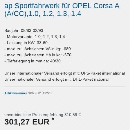
ap Sportfahrwerk für OPEL Corsa A
(A/CC),1.0, 1.2, 1.3, 1.4
Baujahr: 08/83-02/93
- Motorvariante: 1.0, 1.2, 1.3, 1.4
- Leistung in KW: 33-60
- max. zul. Achslasten VA in kg: -680
- max. zul. Achslasten HA in kg: -670
- Tieferlegung in mm ca: 40/30
Unser internationaler Versand erfolgt mit: UPS-Paket international
Unser nationaler Versand erfolgt mit: DHL-Paket national
Artikelnummer
SP60-001.19223
unverbindliche Preisempfehlung 310,59 €
*
301,27 EUR