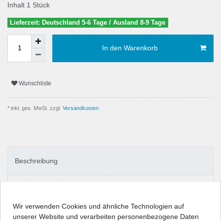
Inhalt
1
Stück
Lieferzeit: Deutschland 5-6 Tage / Ausland 8-9 Tage
In den Warenkorb
Wunschliste
* inkl. ges. MwSt. zzgl.
Versandkosten
Beschreibung
Technische Daten
Wir verwenden Cookies und ähnliche Technologien auf
unserer Website und verarbeiten personenbezogene Daten
Angaben Produktsicherheit