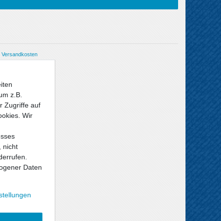
Versandkosten
iten
um z.B.
 Zugriffe auf
ookies. Wir
esses
 nicht
derrufen.
ogener Daten
stellungen