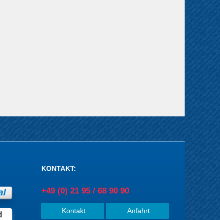
KONTAKT
:
+49 (0) 21 95 / 68 90 90
Kontakt
Anfahrt