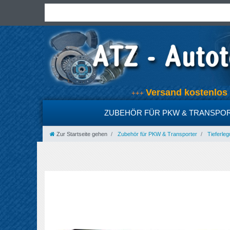
Versand kostenlo
+++
ZUBEHÖR FÜR PKW & TRANSPO
Zur Startseite gehen
Zubehör für PKW & Transporter
Tieferleg