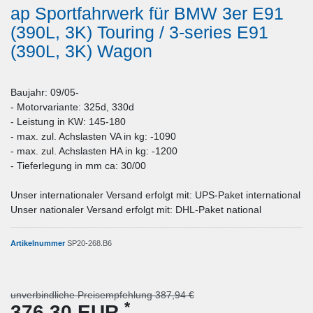
ap Sportfahrwerk für BMW 3er E91
(390L, 3K) Touring / 3-series E91
(390L, 3K) Wagon
Baujahr: 09/05-
- Motorvariante: 325d, 330d
- Leistung in KW: 145-180
- max. zul. Achslasten VA in kg: -1090
- max. zul. Achslasten HA in kg: -1200
- Tieferlegung in mm ca: 30/00
Unser internationaler Versand erfolgt mit: UPS-Paket international
Unser nationaler Versand erfolgt mit: DHL-Paket national
Artikelnummer
SP20-268.B6
unverbindliche Preisempfehlung 387,94 €
*
376,30 EUR