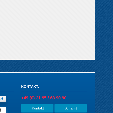
KONTAKT
:
+49 (0) 21 95 / 68 90 90
Kontakt
Anfahrt