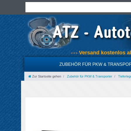
Versand kostenlos
+++
ZUBEHÖR FÜR PKW & TRANSPO
Zur Startseite gehen
Zubehör für PKW & Transporter
Tieferleg