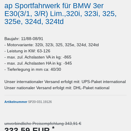
ap Sportfahrwerk für BMW 3er
E30(3/1, 3/R) Lim.,320i, 323i, 325,
325e, 324d, 324td
Baujahr: 11/88-08/91
- Motorvariante: 320i, 323i, 325, 325e, 324d, 324td
- Leistung in KW: 63-126
- max. zul. Achslasten VA in kg: -865
- max. zul. Achslasten HA in kg: -945
- Tieferlegung in mm ca: 40/30
Unser internationaler Versand erfolgt mit: UPS-Paket international
Unser nationaler Versand erfolgt mit: DHL-Paket national
Artikelnummer
SP20-031.19126
unverbindliche Preisempfehlung 343,91 €
*
333,59 EUR