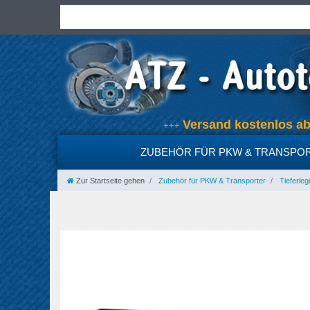
Versand kostenlos 
+++
ZUBEHÖR FÜR PKW & TRANSPO
Zur Startseite gehen
Zubehör für PKW & Transporter
Tieferleg