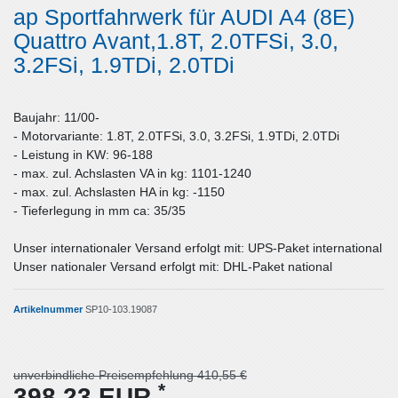
ap Sportfahrwerk für AUDI A4 (8E)
Quattro Avant,1.8T, 2.0TFSi, 3.0,
3.2FSi, 1.9TDi, 2.0TDi
Baujahr: 11/00-
- Motorvariante: 1.8T, 2.0TFSi, 3.0, 3.2FSi, 1.9TDi, 2.0TDi
- Leistung in KW: 96-188
- max. zul. Achslasten VA in kg: 1101-1240
- max. zul. Achslasten HA in kg: -1150
- Tieferlegung in mm ca: 35/35
Unser internationaler Versand erfolgt mit: UPS-Paket international
Unser nationaler Versand erfolgt mit: DHL-Paket national
Artikelnummer
SP10-103.19087
unverbindliche Preisempfehlung 410,55 €
*
398,23 EUR