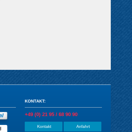
KONTAKT
:
+49 (0) 21 95 / 68 90 90
Kontakt
Anfahrt