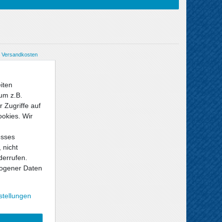
Versandkosten
iten
um z.B.
 Zugriffe auf
ookies. Wir
esses
 nicht
derrufen.
ogener Daten
stellungen