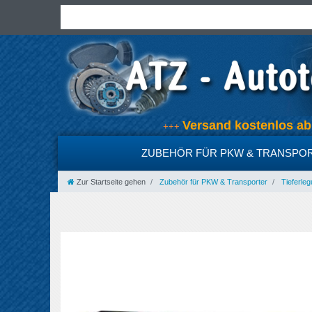
Versand kostenlos 
+++
ZUBEHÖR FÜR PKW & TRANSPO
Zur Startseite gehen
Zubehör für PKW & Transporter
Tieferleg