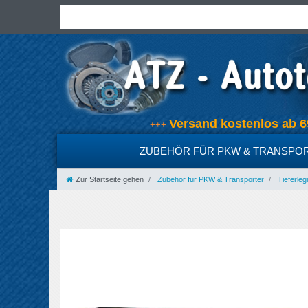
Versand kostenlos ab
+++
ZUBEHÖR FÜR PKW & TRANSPO
Zur Startseite gehen
Zubehör für PKW & Transporter
Tieferleg