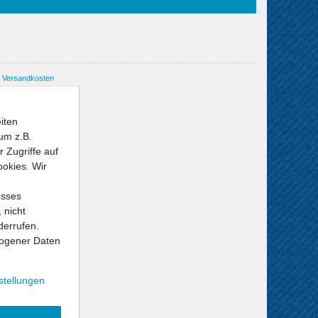
Versandkosten
iten
um z.B.
 Zugriffe auf
ookies. Wir
esses
 nicht
derrufen.
ogener Daten
stellungen