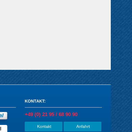
KONTAKT
:
+49 (0) 21 95 / 68 90 90
Kontakt
Anfahrt