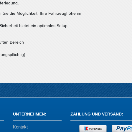
ferlegung.
n Sie die Möglichkeit, Ihre Fahrzeughöhe im
icherheit bietet ein optimales Setup.
üften Bereich
ungspflichtig)
UNTERNEHMEN
:
ZAHLUNG UND VERSAND
:
Kontakt