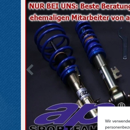
Wir verwende
personenbezo