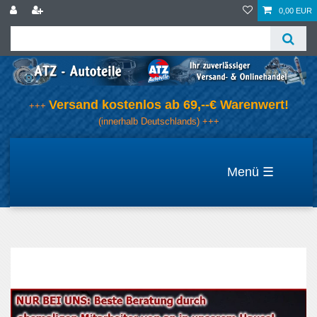
0,00 EUR
Versand kostenlos ab 69,--€ Warenwert!
+++
(innerhalb Deutschlands) +++
☰