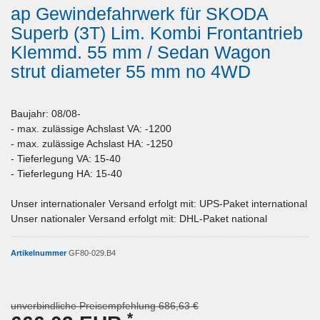
ap Gewindefahrwerk für SKODA
Superb (3T) Lim. Kombi Frontantrieb
Klemmd. 55 mm / Sedan Wagon
strut diameter 55 mm no 4WD
Baujahr: 08/08-
- max. zulässige Achslast VA: -1200
- max. zulässige Achslast HA: -1250
- Tieferlegung VA: 15-40
- Tieferlegung HA: 15-40
Unser internationaler Versand erfolgt mit: UPS-Paket international
Unser nationaler Versand erfolgt mit: DHL-Paket national
Artikelnummer
GF80-029.B4
unverbindliche Preisempfehlung 686,63 €
*