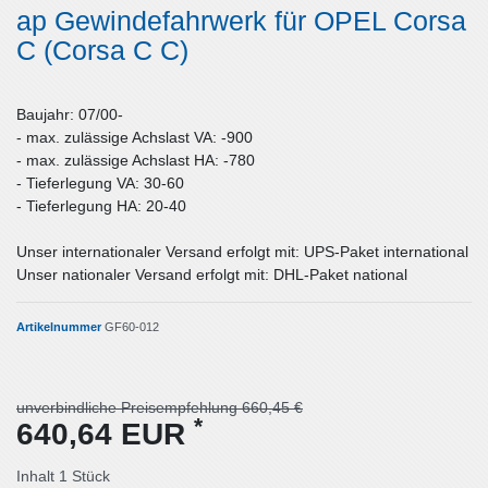
ap Gewindefahrwerk für OPEL Corsa
C (Corsa C C)
Baujahr: 07/00-
- max. zulässige Achslast VA: -900
- max. zulässige Achslast HA: -780
- Tieferlegung VA: 30-60
- Tieferlegung HA: 20-40
Unser internationaler Versand erfolgt mit: UPS-Paket international
Unser nationaler Versand erfolgt mit: DHL-Paket national
Artikelnummer
GF60-012
unverbindliche Preisempfehlung 660,45 €
*
640,64 EUR
Inhalt
1
Stück