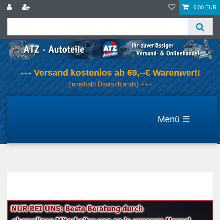
0,00 EUR
Versand kostenlos ab 69,--€ Warenwert!
+++
(innerhalb Deutschlands) +++
☰