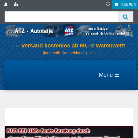
0,00 EUR
Versand kostenlos ab 69,--€ Warenwert!
+++
(innerhalb Deutschlands) +++
☰