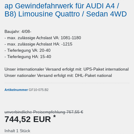
ap Gewindefahrwerk für AUDI A4 /
B8) Limousine Quattro / Sedan 4WD
Baujahr: 4/08-
- max. zulässige Achslast VA: 1081-1180
- max. zulässige Achslast HA: -1215
- Tieferlegung VA: 20-40
- Tieferlegung HA: 15-40
Unser internationaler Versand erfolgt mit: UPS-Paket international
Unser nationaler Versand erfolgt mit: DHL-Paket national
Artikelnummer
GF10-075.B2
unverbindliche Preisempfehlung 767,55 €
*
744,52 EUR
Inhalt
1
Stück