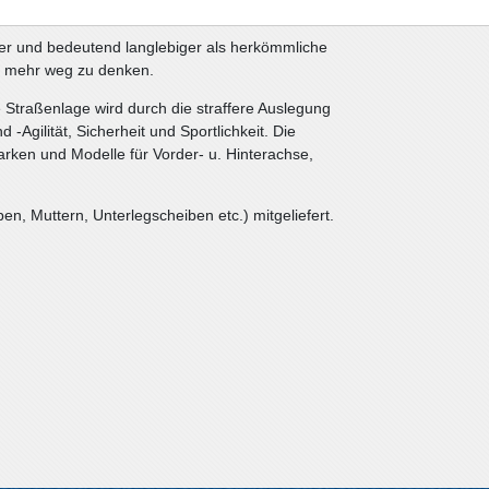
barer und bedeutend langlebiger als herkömmliche
t mehr weg zu denken.
 Straßenlage wird durch die straffere Auslegung
d -Agilität, Sicherheit und Sportlichkeit. Die
rken und Modelle für Vorder- u. Hinterachse,
n, Muttern, Unterlegscheiben etc.) mitgeliefert.