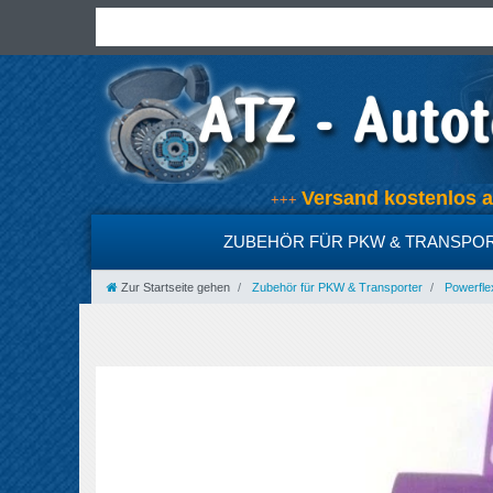
Versand kostenlos
+++
ZUBEHÖR FÜR PKW & TRANSPO
Zur Startseite gehen
Zubehör für PKW & Transporter
Powerfle