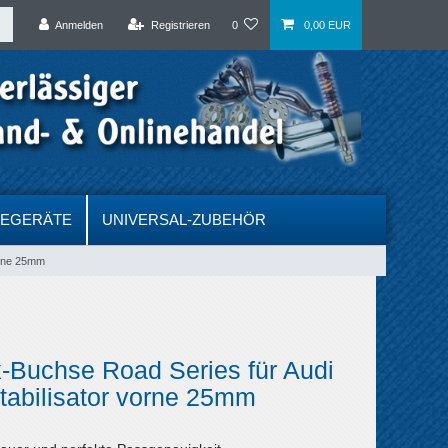
Anmelden
Registrieren
0
0,00 EUR
DEGERÄTE
UNIVERSAL-ZUBEHÖR
orne 25mm
-Buchse Road Series für Audi
tabilisator vorne 25mm