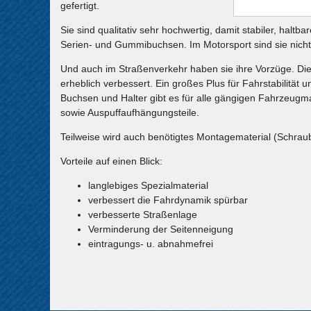
gefertigt.
Sie sind qualitativ sehr hochwertig, damit stabiler, halt
Serien- und Gummibuchsen. Im Motorsport sind sie nich
Und auch im Straßenverkehr haben sie ihre Vorzüge. Die
erheblich verbessert. Ein großes Plus für Fahrstabilität un
Buchsen und Halter gibt es für alle gängigen Fahrzeugma
sowie Auspuffaufhängungsteile.
Teilweise wird auch benötigtes Montagematerial (Schraube
Vorteile auf einen Blick:
langlebiges Spezialmaterial
verbessert die Fahrdynamik spürbar
verbesserte Straßenlage
Verminderung der Seitenneigung
eintragungs- u. abnahmefrei