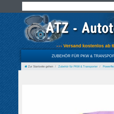
Versand kostenlos ab
+++
ZUBEHÖR FÜR PKW & TRANSPO
Zur Startseite gehen
Zubehör für PKW & Transporter
Powerfle