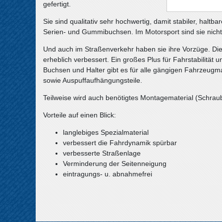
gefertigt.
Sie sind qualitativ sehr hochwertig, damit stabiler, halt
Serien- und Gummibuchsen. Im Motorsport sind sie nich
Und auch im Straßenverkehr haben sie ihre Vorzüge. Die
erheblich verbessert. Ein großes Plus für Fahrstabilität un
Buchsen und Halter gibt es für alle gängigen Fahrzeugma
sowie Auspuffaufhängungsteile.
Teilweise wird auch benötigtes Montagematerial (Schraube
Vorteile auf einen Blick:
langlebiges Spezialmaterial
verbessert die Fahrdynamik spürbar
verbesserte Straßenlage
Verminderung der Seitenneigung
eintragungs- u. abnahmefrei