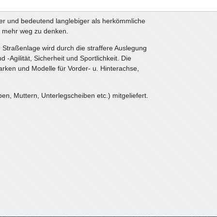
barer und bedeutend langlebiger als herkömmliche
t mehr weg zu denken.
 Straßenlage wird durch die straffere Auslegung
d -Agilität, Sicherheit und Sportlichkeit. Die
rken und Modelle für Vorder- u. Hinterachse,
n, Muttern, Unterlegscheiben etc.) mitgeliefert.