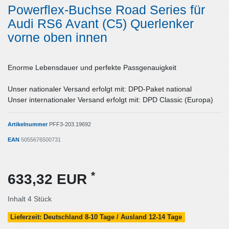
Powerflex-Buchse Road Series für
Audi RS6 Avant (C5) Querlenker
vorne oben innen
Enorme Lebensdauer und perfekte Passgenauigkeit
Unser nationaler Versand erfolgt mit: DPD-Paket national
Unser internationaler Versand erfolgt mit: DPD Classic (Europa)
Artikelnummer
PFF3-203.19692
EAN
5055676500731
*
633,32 EUR
Inhalt
4
Stück
Lieferzeit: Deutschland 8-10 Tage / Ausland 12-14 Tage