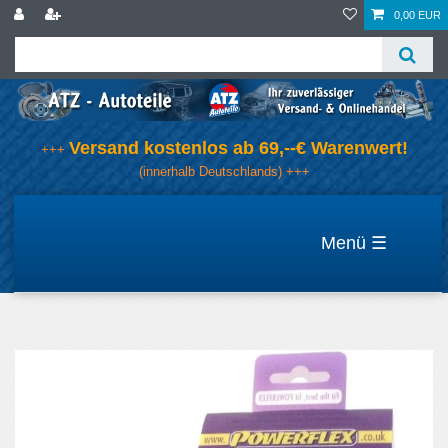
0,00 EUR
Versand kostenlos ab 69,--€ Warenwert!
+++
(innerhalb Deutschlands) +++
☰