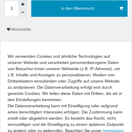
In den Warenkorb
Wunschliste
* inkl. ges. MwSt. zzgl.
Versandkosten
Wir verwenden Cookies und ähnliche Technologien auf
unserer Website und verarbeiten personenbezogene Daten
von Besucher:innen unserer Webseite (z.B. IP-Adresse), um
z.B. Inhalte und Anzeigen zu personalisieren, Medien von
Beschreibung
Drittanbietern einzubinden oder Zugriffe auf unsere Website
zu analysieren. Die Datenverarbeitung erfolgt erst durch
Technische Daten
gesetzte Cookies. Wir teilen diese Daten mit Dritten, die wir in
den Einstellungen benennen.
Die Datenverarbeitung kann mit Einwilligung oder aufgrund
Angaben Produktsicherheit
eines berechtigten Interesses erfolgen. Die Zustimmung kann
erteilt oder abgelehnt werden. Es besteht das Recht, nicht
einzuwilligen und die Einwilligung zu einem späteren Zeitpunkt
" />
zu ändern oder zu widerrufen. Beachten Sie unser
Impressum