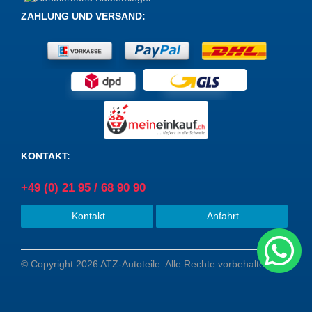
ZAHLUNG UND VERSAND
:
KONTAKT
:
+49 (0) 21 95 / 68 90 90
Kontakt
Anfahrt
© Copyright 2026 ATZ-Autoteile. Alle Rechte vorbehalten.