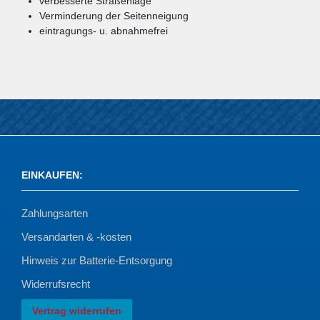
verbesserte Straßenlage
Verminderung der Seitenneigung
eintragungs- u. abnahmefrei
EINKAUFEN
:
Zahlungsarten
Versandarten & -kosten
Hinweis zur Batterie-Entsorgung
Widerrufsrecht
Vertrag widerrufen