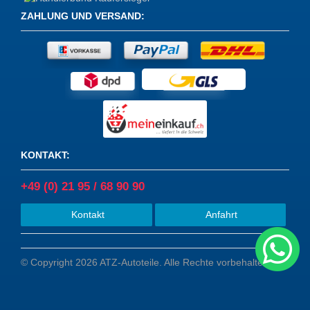
ZAHLUNG UND VERSAND
:
KONTAKT
:
+49 (0) 21 95 / 68 90 90
Kontakt
Anfahrt
© Copyright 2026 ATZ-Autoteile. Alle Rechte vorbehalten.