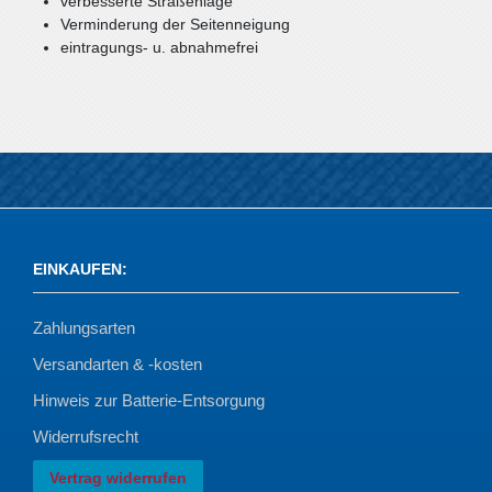
verbesserte Straßenlage
Verminderung der Seitenneigung
eintragungs- u. abnahmefrei
EINKAUFEN
:
Zahlungsarten
Versandarten & -kosten
Hinweis zur Batterie-Entsorgung
Widerrufsrecht
Vertrag widerrufen