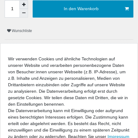
In den Warenkorb
Wunschliste
* inkl. ges. MwSt. zzgl.
Versandkosten
Wir verwenden Cookies und ähnliche Technologien auf
unserer Website und verarbeiten personenbezogene Daten
von Besucher:innen unserer Webseite (z.B. IP-Adresse), um
z.B. Inhalte und Anzeigen zu personalisieren, Medien von
Beschreibung
Drittanbietern einzubinden oder Zugriffe auf unsere Website
zu analysieren. Die Datenverarbeitung erfolgt erst durch
Technische Daten
gesetzte Cookies. Wir teilen diese Daten mit Dritten, die wir in
den Einstellungen benennen.
Die Datenverarbeitung kann mit Einwilligung oder aufgrund
Angaben Produktsicherheit
eines berechtigten Interesses erfolgen. Die Zustimmung kann
erteilt oder abgelehnt werden. Es besteht das Recht, nicht
einzuwilligen und die Einwilligung zu einem späteren Zeitpunkt
" />
zu ändern oder zu widerrufen. Beachten Sie unser
Impressum