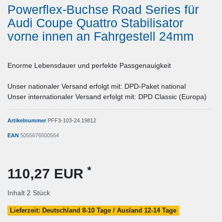
Powerflex-Buchse Road Series für
Audi Coupe Quattro Stabilisator
vorne innen an Fahrgestell 24mm
Enorme Lebensdauer und perfekte Passgenauigkeit
Unser nationaler Versand erfolgt mit: DPD-Paket national
Unser internationaler Versand erfolgt mit: DPD Classic (Europa)
Artikelnummer
PFF3-103-24.19812
EAN
5055676500564
*
110,27 EUR
Inhalt
2
Stück
Lieferzeit: Deutschland 8-10 Tage / Ausland 12-14 Tage