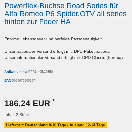
Powerflex-Buchse Road Series für
Alfa Romeo P6 Spider,GTV all series
hinten zur Feder HA
Enorme Lebensdauer und perfekte Passgenauigkeit
Unser nationaler Versand erfolgt mit: DPD-Paket national
Unser internationaler Versand erfolgt mit: DPD Classic (Europa)
Artikelnummer
PFR1-405.19550
EAN
5055676500137
*
186,24 EUR
Inhalt
2
Stück
Lieferzeit: Deutschland 8-10 Tage / Ausland 12-14 Tage