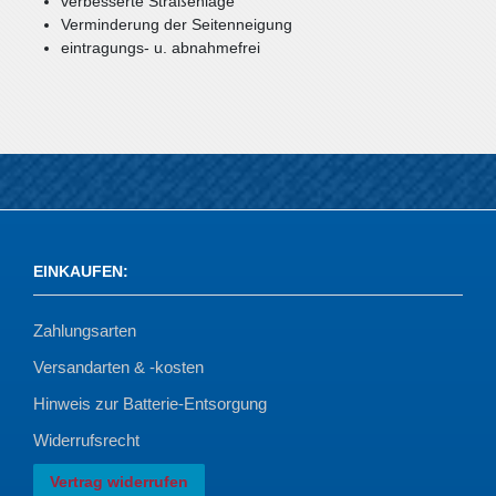
verbesserte Straßenlage
Verminderung der Seitenneigung
eintragungs- u. abnahmefrei
EINKAUFEN
:
Zahlungsarten
Versandarten & -kosten
Hinweis zur Batterie-Entsorgung
Widerrufsrecht
Vertrag widerrufen