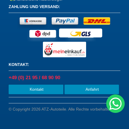
ZAHLUNG UND VERSAND
:
KONTAKT
:
+49 (0) 21 95 / 68 90 90
Kontakt
Anfahrt
© Copyright 2026 ATZ-Autoteile. Alle Rechte vorbehalten.