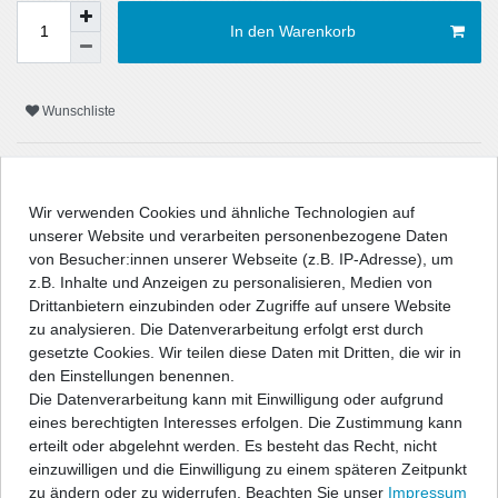
In den Warenkorb
Wunschliste
* inkl. ges. MwSt. zzgl.
Versandkosten
Wir verwenden Cookies und ähnliche Technologien auf
unserer Website und verarbeiten personenbezogene Daten
von Besucher:innen unserer Webseite (z.B. IP-Adresse), um
z.B. Inhalte und Anzeigen zu personalisieren, Medien von
Beschreibung
Drittanbietern einzubinden oder Zugriffe auf unsere Website
zu analysieren. Die Datenverarbeitung erfolgt erst durch
Technische Daten
gesetzte Cookies. Wir teilen diese Daten mit Dritten, die wir in
den Einstellungen benennen.
Die Datenverarbeitung kann mit Einwilligung oder aufgrund
Angaben Produktsicherheit
eines berechtigten Interesses erfolgen. Die Zustimmung kann
erteilt oder abgelehnt werden. Es besteht das Recht, nicht
einzuwilligen und die Einwilligung zu einem späteren Zeitpunkt
" />
zu ändern oder zu widerrufen. Beachten Sie unser
Impressum