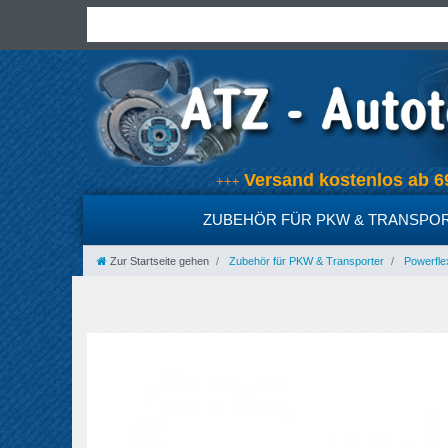
Versand kostenlos ab
+++
ZUBEHÖR FÜR PKW & TRANSPO
Zur Startseite gehen
Zubehör für PKW & Transporter
Powerfle