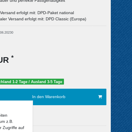
uer und perfekte Passgenauigkeit
 Versand erfolgt mit: DPD-Paket national
aler Versand erfolgt mit: DPD Classic (Europa)
06.20230
*
EUR
schland 1-2 Tage / Ausland 3-5 Tage
In den Warenkorb
iten
um z.B.
 Zugriffe auf
Versandkosten