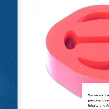
Wir verwende
personenbezo
Inhalte und A