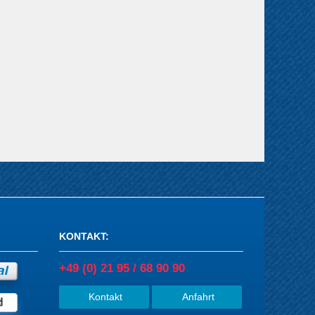
KONTAKT
:
+49 (0) 21 95 / 68 90 90
Kontakt
Anfahrt