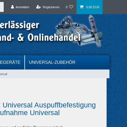
Anmelden
Registrieren
0
0,00 EUR
DEGERÄTE
UNIVERSAL-ZUBEHÖR
ersal
 Universal Auspuffbefestigung
Aufnahme Universal