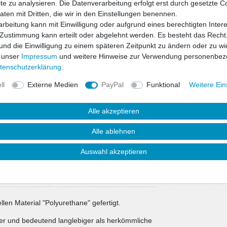
e zu analysieren. Die Datenverarbeitung erfolgt erst durch gesetzte C
Daten mit Dritten, die wir in den Einstellungen benennen.
rbeitung kann mit Einwilligung oder aufgrund eines berechtigten Inter
 Zustimmung kann erteilt oder abgelehnt werden. Es besteht das Recht,
 und die Einwilligung zu einem späteren Zeitpunkt zu ändern oder zu wi
 unser
Impressum
und weitere Hinweise zur Verwendung personenbez
ten­schutz­erklärung
.
ll
Externe Medien
PayPal
Funktional
Weitere Ein
Alle akzeptieren
Alle ablehnen
Auswahl akzeptieren
uktsicherheit
en Material "Polyurethane" gefertigt.
barer und bedeutend langlebiger als herkömmliche