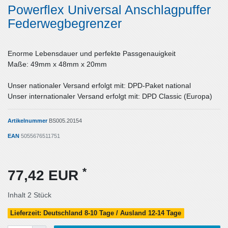
Powerflex Universal Anschlagpuffer
Federwegbegrenzer
Enorme Lebensdauer und perfekte Passgenauigkeit
Maße: 49mm x 48mm x 20mm
Unser nationaler Versand erfolgt mit: DPD-Paket national
Unser internationaler Versand erfolgt mit: DPD Classic (Europa)
Artikelnummer
BS005.20154
EAN
5055676511751
*
77,42 EUR
Inhalt
2
Stück
Lieferzeit: Deutschland 8-10 Tage / Ausland 12-14 Tage