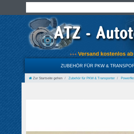
Versand kostenlos 
+++
ZUBEHÖR FÜR PKW & TRANSPO
Zur Startseite gehen
Zubehör für PKW & Transporter
Powerfle