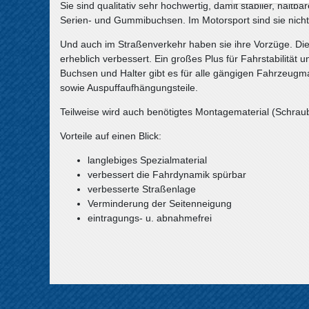
Sie sind qualitativ sehr hochwertig, damit stabiler, halt
Serien- und Gummibuchsen. Im Motorsport sind sie nich
Und auch im Straßenverkehr haben sie ihre Vorzüge. Die
erheblich verbessert. Ein großes Plus für Fahrstabilität un
Buchsen und Halter gibt es für alle gängigen Fahrzeugma
sowie Auspuffaufhängungsteile.
Teilweise wird auch benötigtes Montagematerial (Schraube
Vorteile auf einen Blick:
langlebiges Spezialmaterial
verbessert die Fahrdynamik spürbar
verbesserte Straßenlage
Verminderung der Seitenneigung
eintragungs- u. abnahmefrei