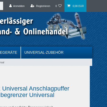
Anmelden
Registrieren
0
0,00 EUR
DEGERÄTE
UNIVERSAL-ZUBEHÖR
rsal
 Universal Anschlagpuffer
begrenzer Universal