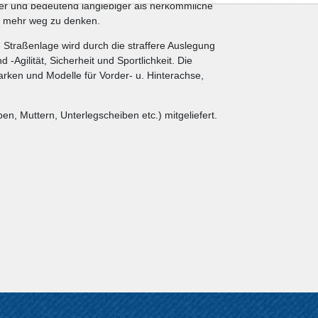
barer und bedeutend langlebiger als herkömmliche
t mehr weg zu denken.
 Straßenlage wird durch die straffere Auslegung
d -Agilität, Sicherheit und Sportlichkeit. Die
rken und Modelle für Vorder- u. Hinterachse,
n, Muttern, Unterlegscheiben etc.) mitgeliefert.