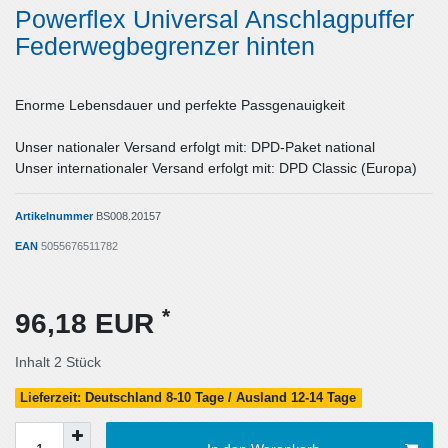
Powerflex Universal Anschlagpuffer
Federwegbegrenzer hinten
Enorme Lebensdauer und perfekte Passgenauigkeit
Unser nationaler Versand erfolgt mit: DPD-Paket national
Unser internationaler Versand erfolgt mit: DPD Classic (Europa)
Artikelnummer
BS008.20157
EAN
5055676511782
*
96,18 EUR
Inhalt
2
Stück
Lieferzeit: Deutschland 8-10 Tage / Ausland 12-14 Tage