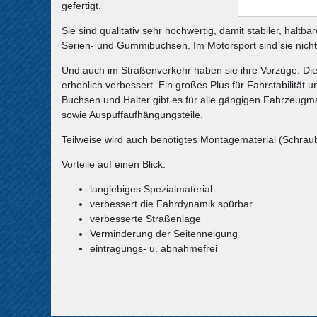
gefertigt.
Sie sind qualitativ sehr hochwertig, damit stabiler, halt
Serien- und Gummibuchsen. Im Motorsport sind sie nich
Und auch im Straßenverkehr haben sie ihre Vorzüge. Die
erheblich verbessert. Ein großes Plus für Fahrstabilität un
Buchsen und Halter gibt es für alle gängigen Fahrzeugma
sowie Auspuffaufhängungsteile.
Teilweise wird auch benötigtes Montagematerial (Schraube
Vorteile auf einen Blick:
langlebiges Spezialmaterial
verbessert die Fahrdynamik spürbar
verbesserte Straßenlage
Verminderung der Seitenneigung
eintragungs- u. abnahmefrei