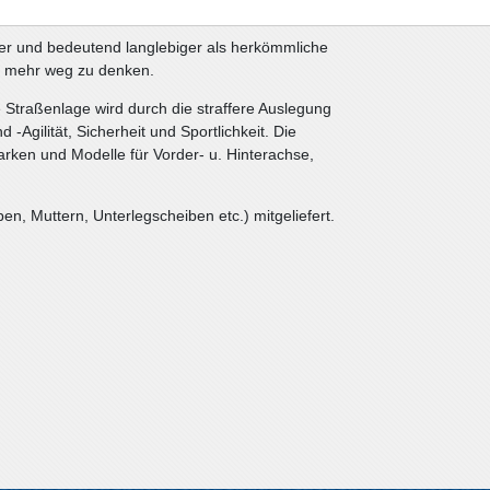
barer und bedeutend langlebiger als herkömmliche
t mehr weg zu denken.
 Straßenlage wird durch die straffere Auslegung
d -Agilität, Sicherheit und Sportlichkeit. Die
rken und Modelle für Vorder- u. Hinterachse,
n, Muttern, Unterlegscheiben etc.) mitgeliefert.