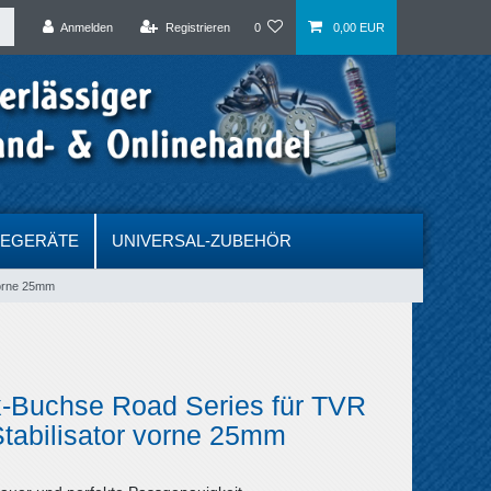
Anmelden
Registrieren
0
0,00 EUR
DEGERÄTE
UNIVERSAL-ZUBEHÖR
vorne 25mm
x-Buchse Road Series für TVR
tabilisator vorne 25mm