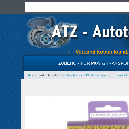
Versand kostenlos 
+++
ZUBEHÖR FÜR PKW & TRANSPO
Zur Startseite gehen
Zubehör für PKW & Transporter
Powerfle