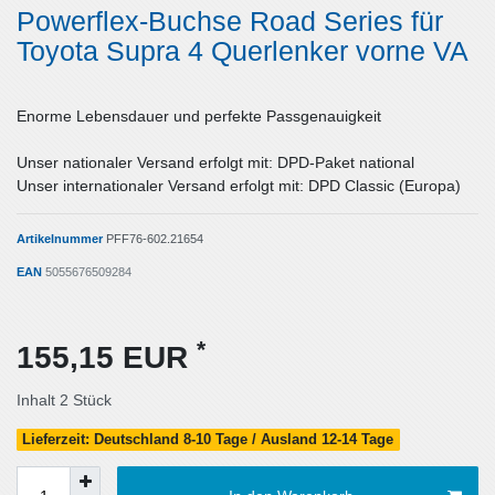
Powerflex-Buchse Road Series für
Toyota Supra 4 Querlenker vorne VA
Enorme Lebensdauer und perfekte Passgenauigkeit
Unser nationaler Versand erfolgt mit: DPD-Paket national
Unser internationaler Versand erfolgt mit: DPD Classic (Europa)
Artikelnummer
PFF76-602.21654
EAN
5055676509284
*
155,15 EUR
Inhalt
2
Stück
Lieferzeit: Deutschland 8-10 Tage / Ausland 12-14 Tage