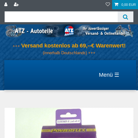
0,00 EUR
Versand kostenlos ab 69,--€ Warenwert!
+++
(innerhalb Deutschlands) +++
☰