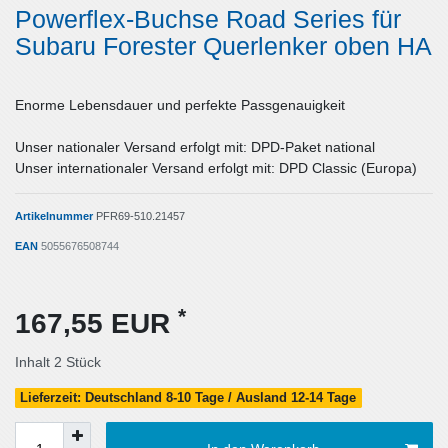
Powerflex-Buchse Road Series für
Subaru Forester Querlenker oben HA
Enorme Lebensdauer und perfekte Passgenauigkeit
Unser nationaler Versand erfolgt mit: DPD-Paket national
Unser internationaler Versand erfolgt mit: DPD Classic (Europa)
Artikelnummer
PFR69-510.21457
EAN
5055676508744
*
167,55 EUR
Inhalt
2
Stück
Lieferzeit: Deutschland 8-10 Tage / Ausland 12-14 Tage