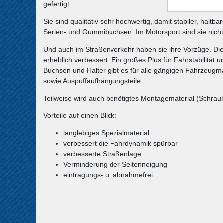
gefertigt.
Sie sind qualitativ sehr hochwertig, damit stabiler, halt
Serien- und Gummibuchsen. Im Motorsport sind sie nich
Und auch im Straßenverkehr haben sie ihre Vorzüge. Die
erheblich verbessert. Ein großes Plus für Fahrstabilität un
Buchsen und Halter gibt es für alle gängigen Fahrzeugma
sowie Auspuffaufhängungsteile.
Teilweise wird auch benötigtes Montagematerial (Schraube
Vorteile auf einen Blick:
langlebiges Spezialmaterial
verbessert die Fahrdynamik spürbar
verbesserte Straßenlage
Verminderung der Seitenneigung
eintragungs- u. abnahmefrei