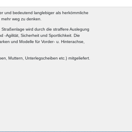
barer und bedeutend langlebiger als herkömmliche
t mehr weg zu denken.
 Straßenlage wird durch die straffere Auslegung
d -Agilität, Sicherheit und Sportlichkeit. Die
rken und Modelle für Vorder- u. Hinterachse,
n, Muttern, Unterlegscheiben etc.) mitgeliefert.