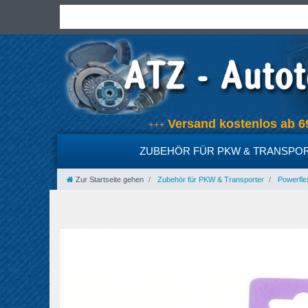
Versand kostenlos ab
+++
ZUBEHÖR FÜR PKW & TRANSPO
Zur Startseite gehen
Zubehör für PKW & Transporter
Powerfle