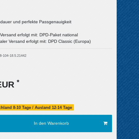
dauer und perfekte Passgenauigkeit
 Versand erfolgt mit: DPD-Paket national
aler Versand erfolgt mit: DPD Classic (Europa)
8-104-18.5.21442
*
 EUR
schland 8-10 Tage / Ausland 12-14 Tage
In den Warenkorb