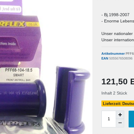
- Bj.1998-2007
- Enorme Lebens
Unser nationaler
Unser internation
Artikelnummer
PFF6
EAN
5055676508096
121,50
Inhalt
2
Stück
Lieferzeit: Deut