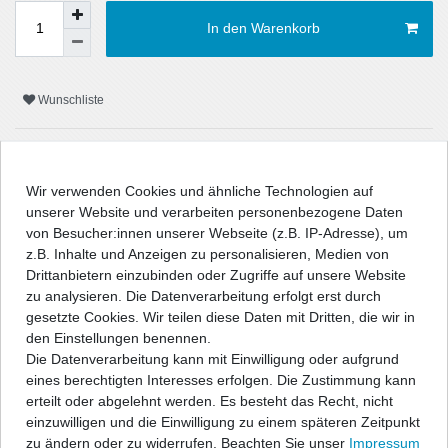
In den Warenkorb
Wunschliste
* inkl. ges. MwSt. zzgl.
Versandkosten
Wir verwenden Cookies und ähnliche Technologien auf
unserer Website und verarbeiten personenbezogene Daten
von Besucher:innen unserer Webseite (z.B. IP-Adresse), um
z.B. Inhalte und Anzeigen zu personalisieren, Medien von
Beschreibung
Drittanbietern einzubinden oder Zugriffe auf unsere Website
zu analysieren. Die Datenverarbeitung erfolgt erst durch
Technische Daten
gesetzte Cookies. Wir teilen diese Daten mit Dritten, die wir in
den Einstellungen benennen.
Die Datenverarbeitung kann mit Einwilligung oder aufgrund
Angaben Produktsicherheit
eines berechtigten Interesses erfolgen. Die Zustimmung kann
erteilt oder abgelehnt werden. Es besteht das Recht, nicht
einzuwilligen und die Einwilligung zu einem späteren Zeitpunkt
" />
zu ändern oder zu widerrufen. Beachten Sie unser
Impressum