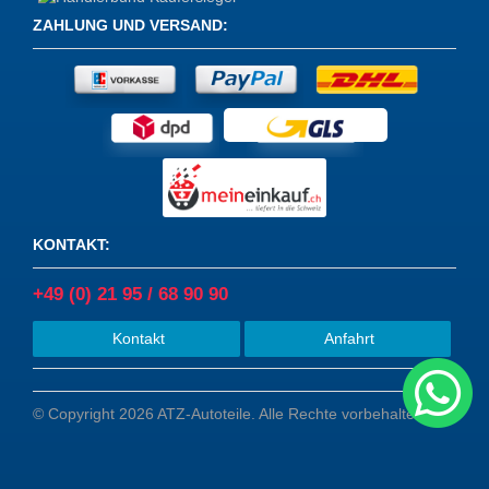
ZAHLUNG UND VERSAND
:
KONTAKT
:
+49 (0) 21 95 / 68 90 90
Kontakt
Anfahrt
© Copyright 2026 ATZ-Autoteile. Alle Rechte vorbehalten.