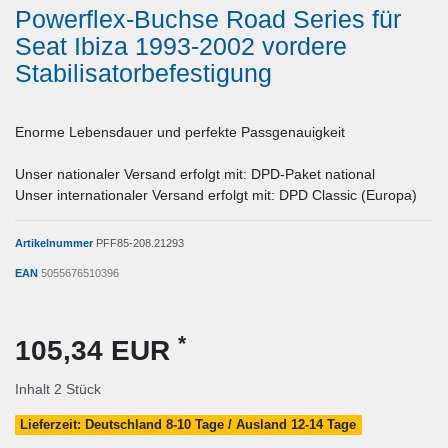
Powerflex-Buchse Road Series für
Seat Ibiza 1993-2002 vordere
Stabilisatorbefestigung
Enorme Lebensdauer und perfekte Passgenauigkeit
Unser nationaler Versand erfolgt mit: DPD-Paket national
Unser internationaler Versand erfolgt mit: DPD Classic (Europa)
Artikelnummer
PFF85-208.21293
EAN
5055676510396
*
105,34 EUR
Inhalt
2
Stück
Lieferzeit: Deutschland 8-10 Tage / Ausland 12-14 Tage