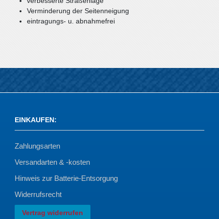
verbesserte Straßenlage
Verminderung der Seitenneigung
eintragungs- u. abnahmefrei
EINKAUFEN
:
Zahlungsarten
Versandarten & -kosten
Hinweis zur Batterie-Entsorgung
Widerrufsrecht
Vertrag widerrufen