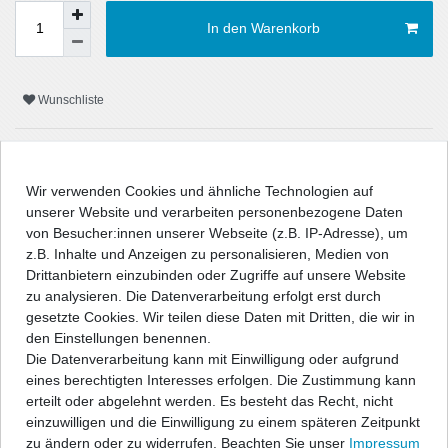
In den Warenkorb
Wunschliste
* inkl. ges. MwSt. zzgl.
Versandkosten
Wir verwenden Cookies und ähnliche Technologien auf
unserer Website und verarbeiten personenbezogene Daten
von Besucher:innen unserer Webseite (z.B. IP-Adresse), um
z.B. Inhalte und Anzeigen zu personalisieren, Medien von
Beschreibung
Drittanbietern einzubinden oder Zugriffe auf unsere Website
zu analysieren. Die Datenverarbeitung erfolgt erst durch
Technische Daten
gesetzte Cookies. Wir teilen diese Daten mit Dritten, die wir in
den Einstellungen benennen.
Die Datenverarbeitung kann mit Einwilligung oder aufgrund
Angaben Produktsicherheit
eines berechtigten Interesses erfolgen. Die Zustimmung kann
erteilt oder abgelehnt werden. Es besteht das Recht, nicht
einzuwilligen und die Einwilligung zu einem späteren Zeitpunkt
" />
zu ändern oder zu widerrufen. Beachten Sie unser
Impressum