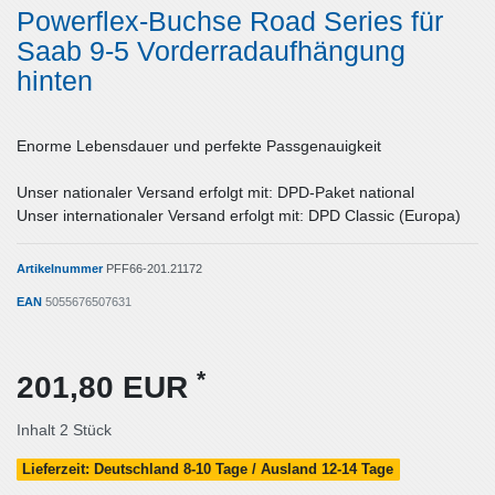
Powerflex-Buchse Road Series für
Saab 9-5 Vorderradaufhängung
hinten
Enorme Lebensdauer und perfekte Passgenauigkeit
Unser nationaler Versand erfolgt mit: DPD-Paket national
Unser internationaler Versand erfolgt mit: DPD Classic (Europa)
Artikelnummer
PFF66-201.21172
EAN
5055676507631
*
201,80 EUR
Inhalt
2
Stück
Lieferzeit: Deutschland 8-10 Tage / Ausland 12-14 Tage