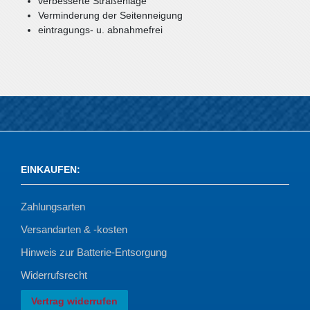
verbesserte Straßenlage
Verminderung der Seitenneigung
eintragungs- u. abnahmefrei
EINKAUFEN
:
Zahlungsarten
Versandarten & -kosten
Hinweis zur Batterie-Entsorgung
Widerrufsrecht
Vertrag widerrufen