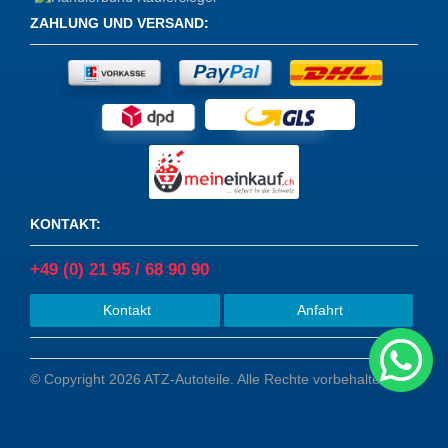
ZAHLUNG UND VERSAND
:
KONTAKT
:
+49 (0) 21 95 / 68 90 90
Kontakt
Anfahrt
© Copyright 2026 ATZ-Autoteile. Alle Rechte vorbehalten.