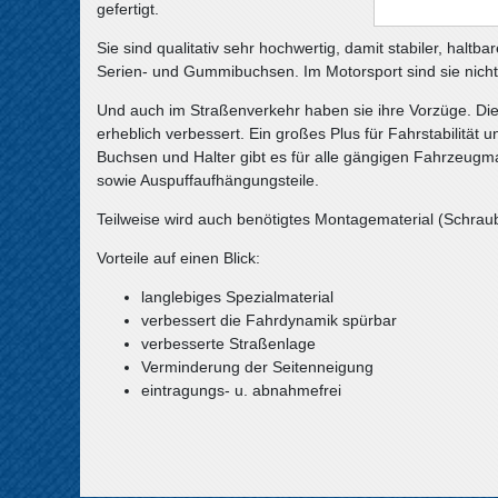
gefertigt.
Sie sind qualitativ sehr hochwertig, damit stabiler, halt
Serien- und Gummibuchsen. Im Motorsport sind sie nich
Und auch im Straßenverkehr haben sie ihre Vorzüge. Die
erheblich verbessert. Ein großes Plus für Fahrstabilität un
Buchsen und Halter gibt es für alle gängigen Fahrzeugma
sowie Auspuffaufhängungsteile.
Teilweise wird auch benötigtes Montagematerial (Schraube
Vorteile auf einen Blick:
langlebiges Spezialmaterial
verbessert die Fahrdynamik spürbar
verbesserte Straßenlage
Verminderung der Seitenneigung
eintragungs- u. abnahmefrei