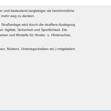
barer und bedeutend langlebiger als herkömmliche
t mehr weg zu denken.
 Straßenlage wird durch die straffere Auslegung
d -Agilität, Sicherheit und Sportlichkeit. Die
rken und Modelle für Vorder- u. Hinterachse,
n, Muttern, Unterlegscheiben etc.) mitgeliefert.