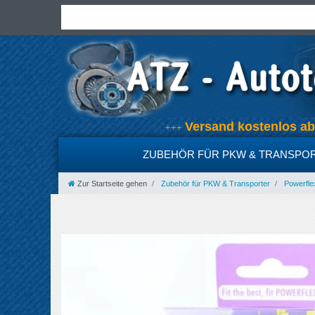
Versand kostenlos 
+++
ZUBEHÖR FÜR PKW & TRANSPO
Zur Startseite gehen
Zubehör für PKW & Transporter
Powerfle