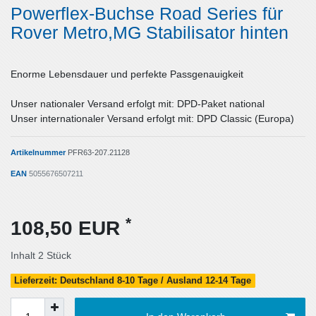
Powerflex-Buchse Road Series für
Rover Metro,MG Stabilisator hinten
Enorme Lebensdauer und perfekte Passgenauigkeit
Unser nationaler Versand erfolgt mit: DPD-Paket national
Unser internationaler Versand erfolgt mit: DPD Classic (Europa)
Artikelnummer
PFR63-207.21128
EAN
5055676507211
*
108,50 EUR
Inhalt
2
Stück
Lieferzeit: Deutschland 8-10 Tage / Ausland 12-14 Tage