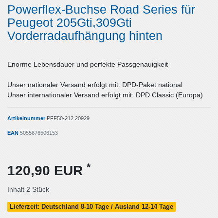
Powerflex-Buchse Road Series für
Peugeot 205Gti,309Gti
Vorderradaufhängung hinten
Enorme Lebensdauer und perfekte Passgenauigkeit
Unser nationaler Versand erfolgt mit: DPD-Paket national
Unser internationaler Versand erfolgt mit: DPD Classic (Europa)
Artikelnummer
PFF50-212.20929
EAN
5055676506153
*
120,90 EUR
Inhalt
2
Stück
Lieferzeit: Deutschland 8-10 Tage / Ausland 12-14 Tage