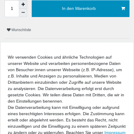
In den Warenkorb
Wunschliste
* inkl. ges. MwSt. zzgl.
Versandkosten
Wir verwenden Cookies und ähnliche Technologien auf
unserer Website und verarbeiten personenbezogene Daten
von Besucher:innen unserer Webseite (z.B. IP-Adresse), um
z.B. Inhalte und Anzeigen zu personalisieren, Medien von
Beschreibung
Drittanbietern einzubinden oder Zugriffe auf unsere Website
zu analysieren. Die Datenverarbeitung erfolgt erst durch
Technische Daten
gesetzte Cookies. Wir teilen diese Daten mit Dritten, die wir in
den Einstellungen benennen.
Die Datenverarbeitung kann mit Einwilligung oder aufgrund
Angaben Produktsicherheit
eines berechtigten Interesses erfolgen. Die Zustimmung kann
erteilt oder abgelehnt werden. Es besteht das Recht, nicht
einzuwilligen und die Einwilligung zu einem späteren Zeitpunkt
" />
zu ändern oder zu widerrufen. Beachten Sie unser
Impressum