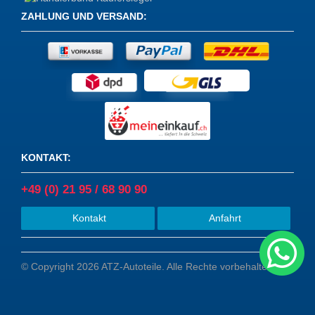
ZAHLUNG UND VERSAND
:
KONTAKT
:
+49 (0) 21 95 / 68 90 90
Kontakt
Anfahrt
© Copyright 2026 ATZ-Autoteile. Alle Rechte vorbehalten.