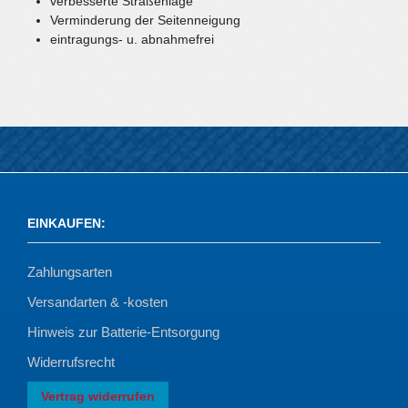
verbesserte Straßenlage
Verminderung der Seitenneigung
eintragungs- u. abnahmefrei
EINKAUFEN
:
Zahlungsarten
Versandarten & -kosten
Hinweis zur Batterie-Entsorgung
Widerrufsrecht
Vertrag widerrufen