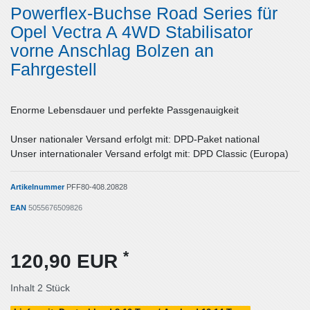
Powerflex-Buchse Road Series für
Opel Vectra A 4WD Stabilisator
vorne Anschlag Bolzen an
Fahrgestell
Enorme Lebensdauer und perfekte Passgenauigkeit
Unser nationaler Versand erfolgt mit: DPD-Paket national
Unser internationaler Versand erfolgt mit: DPD Classic (Europa)
Artikelnummer
PFF80-408.20828
EAN
5055676509826
*
120,90 EUR
Inhalt
2
Stück