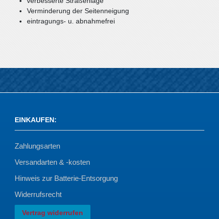
verbesserte Straßenlage
Verminderung der Seitenneigung
eintragungs- u. abnahmefrei
EINKAUFEN
:
Zahlungsarten
Versandarten & -kosten
Hinweis zur Batterie-Entsorgung
Widerrufsrecht
Vertrag widerrufen