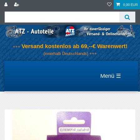
0,00 EUR
Versand kostenlos ab 69,--€ Warenwert!
+++
(innerhalb Deutschlands) +++
☰