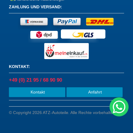
ZAHLUNG UND VERSAND
:
KONTAKT
:
+49 (0) 21 95 / 68 90 90
Kontakt
Anfahrt
© Copyright 2026 ATZ-Autoteile. Alle Rechte vorbehalten.