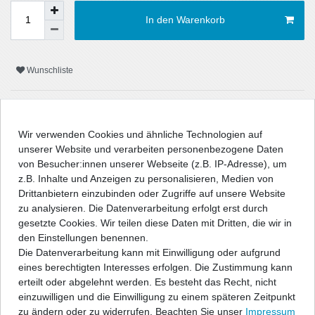
In den Warenkorb
Wunschliste
* inkl. ges. MwSt. zzgl.
Versandkosten
Wir verwenden Cookies und ähnliche Technologien auf
unserer Website und verarbeiten personenbezogene Daten
von Besucher:innen unserer Webseite (z.B. IP-Adresse), um
z.B. Inhalte und Anzeigen zu personalisieren, Medien von
Beschreibung
Drittanbietern einzubinden oder Zugriffe auf unsere Website
zu analysieren. Die Datenverarbeitung erfolgt erst durch
Technische Daten
gesetzte Cookies. Wir teilen diese Daten mit Dritten, die wir in
den Einstellungen benennen.
Die Datenverarbeitung kann mit Einwilligung oder aufgrund
Angaben Produktsicherheit
eines berechtigten Interesses erfolgen. Die Zustimmung kann
erteilt oder abgelehnt werden. Es besteht das Recht, nicht
einzuwilligen und die Einwilligung zu einem späteren Zeitpunkt
" />
zu ändern oder zu widerrufen. Beachten Sie unser
Impressum