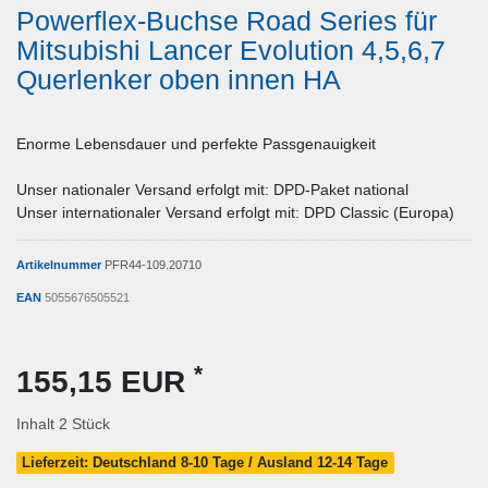
Powerflex-Buchse Road Series für
Mitsubishi Lancer Evolution 4,5,6,7
Querlenker oben innen HA
Enorme Lebensdauer und perfekte Passgenauigkeit
Unser nationaler Versand erfolgt mit: DPD-Paket national
Unser internationaler Versand erfolgt mit: DPD Classic (Europa)
Artikelnummer
PFR44-109.20710
EAN
5055676505521
*
155,15 EUR
Inhalt
2
Stück
Lieferzeit: Deutschland 8-10 Tage / Ausland 12-14 Tage