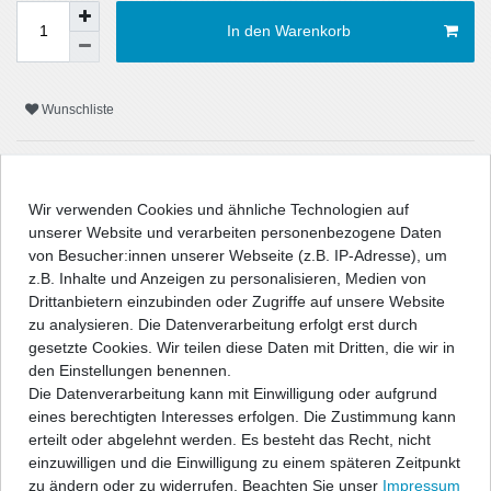
In den Warenkorb
Wunschliste
* inkl. ges. MwSt. zzgl.
Versandkosten
Wir verwenden Cookies und ähnliche Technologien auf
unserer Website und verarbeiten personenbezogene Daten
von Besucher:innen unserer Webseite (z.B. IP-Adresse), um
z.B. Inhalte und Anzeigen zu personalisieren, Medien von
Beschreibung
Drittanbietern einzubinden oder Zugriffe auf unsere Website
zu analysieren. Die Datenverarbeitung erfolgt erst durch
Technische Daten
gesetzte Cookies. Wir teilen diese Daten mit Dritten, die wir in
den Einstellungen benennen.
Die Datenverarbeitung kann mit Einwilligung oder aufgrund
Angaben Produktsicherheit
eines berechtigten Interesses erfolgen. Die Zustimmung kann
erteilt oder abgelehnt werden. Es besteht das Recht, nicht
einzuwilligen und die Einwilligung zu einem späteren Zeitpunkt
" />
zu ändern oder zu widerrufen. Beachten Sie unser
Impressum