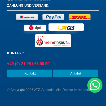
ZAHLUNG UND VERSAND
:
KONTAKT
:
+49 (0) 21 95 / 68 90 90
Kontakt
Anfahrt
© Copyright 2026 ATZ-Autoteile. Alle Rechte vorbehalten.