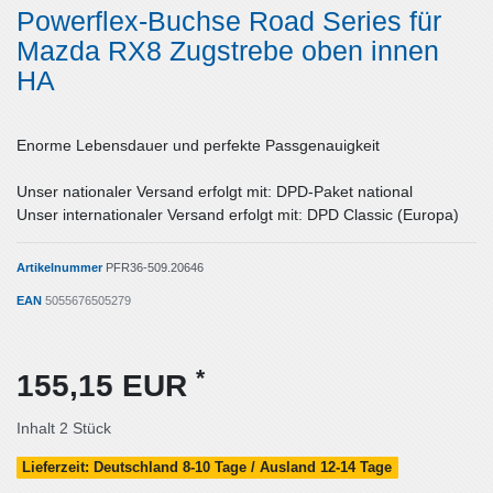
Powerflex-Buchse Road Series für
Mazda RX8 Zugstrebe oben innen
HA
Enorme Lebensdauer und perfekte Passgenauigkeit
Unser nationaler Versand erfolgt mit: DPD-Paket national
Unser internationaler Versand erfolgt mit: DPD Classic (Europa)
Artikelnummer
PFR36-509.20646
EAN
5055676505279
*
155,15 EUR
Inhalt
2
Stück
Lieferzeit: Deutschland 8-10 Tage / Ausland 12-14 Tage