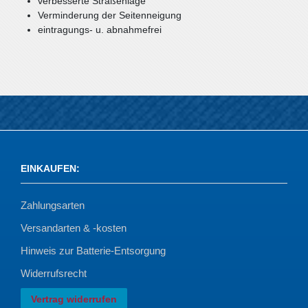
verbesserte Straßenlage
Verminderung der Seitenneigung
eintragungs- u. abnahmefrei
EINKAUFEN
:
Zahlungsarten
Versandarten & -kosten
Hinweis zur Batterie-Entsorgung
Widerrufsrecht
Vertrag widerrufen