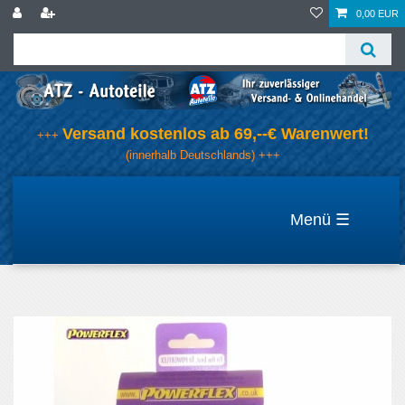
0,00 EUR
Versand kostenlos ab 69,--€ Warenwert!
+++
(innerhalb Deutschlands) +++
☰