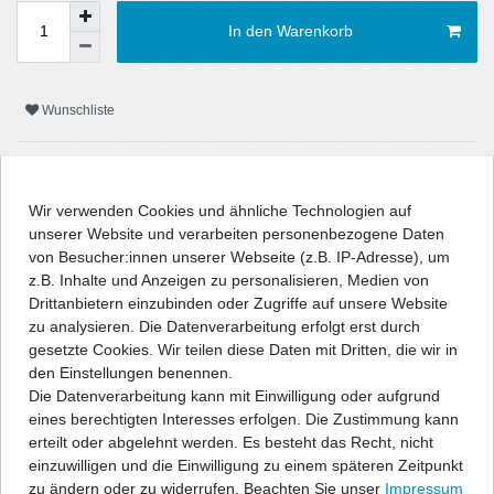
In den Warenkorb
Wunschliste
* inkl. ges. MwSt. zzgl.
Versandkosten
Wir verwenden Cookies und ähnliche Technologien auf
unserer Website und verarbeiten personenbezogene Daten
von Besucher:innen unserer Webseite (z.B. IP-Adresse), um
z.B. Inhalte und Anzeigen zu personalisieren, Medien von
Beschreibung
Drittanbietern einzubinden oder Zugriffe auf unsere Website
zu analysieren. Die Datenverarbeitung erfolgt erst durch
Technische Daten
gesetzte Cookies. Wir teilen diese Daten mit Dritten, die wir in
den Einstellungen benennen.
Die Datenverarbeitung kann mit Einwilligung oder aufgrund
Angaben Produktsicherheit
eines berechtigten Interesses erfolgen. Die Zustimmung kann
erteilt oder abgelehnt werden. Es besteht das Recht, nicht
einzuwilligen und die Einwilligung zu einem späteren Zeitpunkt
" />
zu ändern oder zu widerrufen. Beachten Sie unser
Impressum