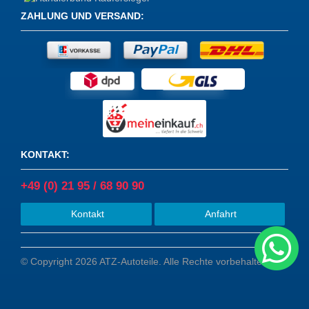
ZAHLUNG UND VERSAND
:
KONTAKT
:
+49 (0) 21 95 / 68 90 90
Kontakt
Anfahrt
© Copyright 2026 ATZ-Autoteile. Alle Rechte vorbehalten.