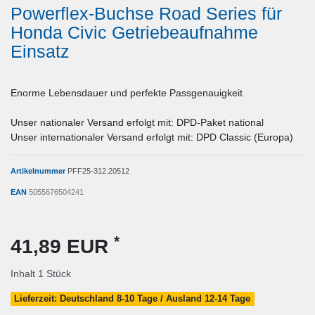
Powerflex-Buchse Road Series für
Honda Civic Getriebeaufnahme
Einsatz
Enorme Lebensdauer und perfekte Passgenauigkeit
Unser nationaler Versand erfolgt mit: DPD-Paket national
Unser internationaler Versand erfolgt mit: DPD Classic (Europa)
Artikelnummer
PFF25-312.20512
EAN
5055676504241
*
41,89 EUR
Inhalt
1
Stück
Lieferzeit: Deutschland 8-10 Tage / Ausland 12-14 Tage