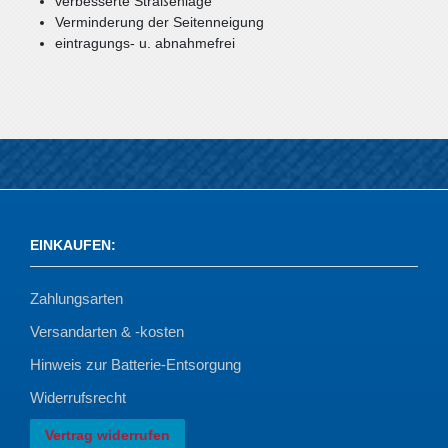
verbesserte Straßenlage
Verminderung der Seitenneigung
eintragungs- u. abnahmefrei
EINKAUFEN
:
Zahlungsarten
Versandarten & -kosten
Hinweis zur Batterie-Entsorgung
Widerrufsrecht
Vertrag widerrufen