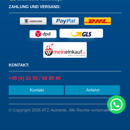
ZAHLUNG UND VERSAND
:
KONTAKT
:
+49 (0) 21 95 / 68 90 90
Kontakt
Anfahrt
© Copyright 2026 ATZ-Autoteile. Alle Rechte vorbehalten.