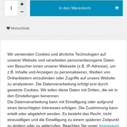
In den Warenkorb
Wunschliste
* inkl. ges. MwSt. zzgl.
Versandkosten
Wir verwenden Cookies und ähnliche Technologien auf
unserer Website und verarbeiten personenbezogene Daten
von Besucher:innen unserer Webseite (z.B. IP-Adresse), um
z.B. Inhalte und Anzeigen zu personalisieren, Medien von
Beschreibung
Drittanbietern einzubinden oder Zugriffe auf unsere Website
zu analysieren. Die Datenverarbeitung erfolgt erst durch
Technische Daten
gesetzte Cookies. Wir teilen diese Daten mit Dritten, die wir in
den Einstellungen benennen.
Die Datenverarbeitung kann mit Einwilligung oder aufgrund
Angaben Produktsicherheit
eines berechtigten Interesses erfolgen. Die Zustimmung kann
erteilt oder abgelehnt werden. Es besteht das Recht, nicht
einzuwilligen und die Einwilligung zu einem späteren Zeitpunkt
" />
zu ändern oder zu widerrufen. Beachten Sie unser
Impressum