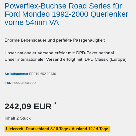
Powerflex-Buchse Road Series für
Ford Mondeo 1992-2000 Querlenker
vorne 54mm VA
Enorme Lebensdauer und perfekte Passgenauigkeit
Unser nationaler Versand erfolgt mit: DPD-Paket national
Unser internationaler Versand erfolgt mit: DPD Classic (Europa)
Artikelnummer
PFF19-602.20436
EAN
5055676503633
*
242,09 EUR
Inhalt
2
Stück
Lieferzeit: Deutschland 8-10 Tage / Ausland 12-14 Tage