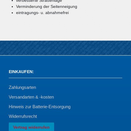
verbesserte Straßenlage
Verminderung der Seitenneigung
eintragungs- u. abnahmefrei
EINKAUFEN
:
Zahlungsarten
Versandarten & -kosten
Hinweis zur Batterie-Entsorgung
Widerrufsrecht
Vertrag widerrufen