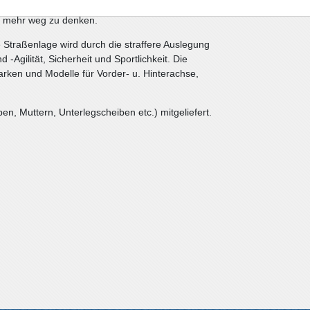
barer und bedeutend langlebiger als herkömmliche
t mehr weg zu denken.
 Straßenlage wird durch die straffere Auslegung
d -Agilität, Sicherheit und Sportlichkeit. Die
rken und Modelle für Vorder- u. Hinterachse,
n, Muttern, Unterlegscheiben etc.) mitgeliefert.