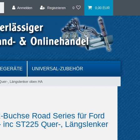
Anmelden
Registrieren
0
0,00 EUR
DEGERÄTE
UNIVERSAL-ZUBEHÖR
Quer-, Längslenker oben HA
-Buchse Road Series für Ford
 inc ST225 Quer-, Längslenker