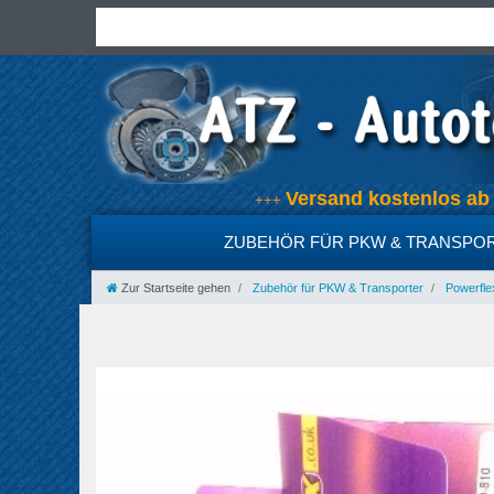
Versand kostenlos a
+++
ZUBEHÖR FÜR PKW & TRANSPO
Zur Startseite gehen
Zubehör für PKW & Transporter
Powerfle