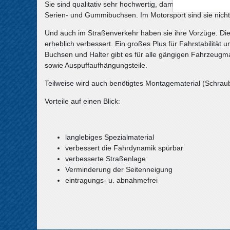
Sie sind qualitativ sehr hochwertig, damit stabiler, halt
Serien- und Gummibuchsen. Im Motorsport sind sie nich
Und auch im Straßenverkehr haben sie ihre Vorzüge. Die
erheblich verbessert. Ein großes Plus für Fahrstabilität un
Buchsen und Halter gibt es für alle gängigen Fahrzeugma
sowie Auspuffaufhängungsteile.
Teilweise wird auch benötigtes Montagematerial (Schraube
Vorteile auf einen Blick:
langlebiges Spezialmaterial
verbessert die Fahrdynamik spürbar
verbesserte Straßenlage
Verminderung der Seitenneigung
eintragungs- u. abnahmefrei