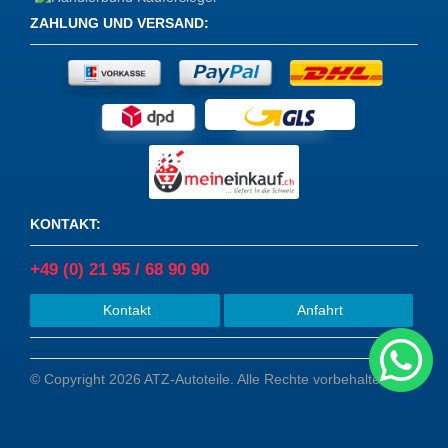
ZAHLUNG UND VERSAND
:
KONTAKT
:
+49 (0) 21 95 / 68 90 90
Kontakt
Anfahrt
© Copyright 2026 ATZ-Autoteile. Alle Rechte vorbehalten.