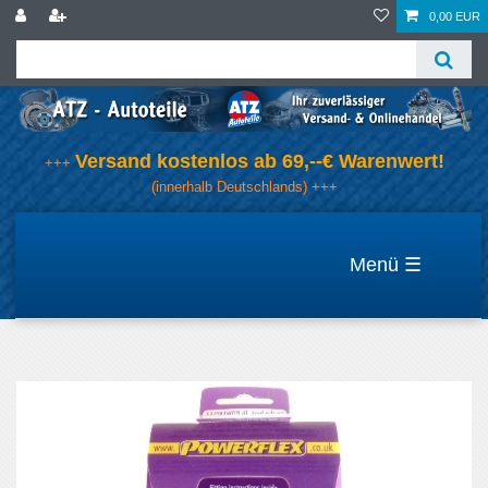
0,00 EUR
Versand kostenlos ab 69,--€ Warenwert!
+++
(innerhalb Deutschlands) +++
☰