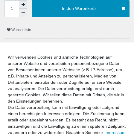
In den Warenkorb
Wunschliste
* inkl. ges. MwSt. zzgl.
Versandkosten
Wir verwenden Cookies und ähnliche Technologien auf
unserer Website und verarbeiten personenbezogene Daten
von Besucher:innen unserer Webseite (z.B. IP-Adresse), um
z.B. Inhalte und Anzeigen zu personalisieren, Medien von
Beschreibung
Drittanbietern einzubinden oder Zugriffe auf unsere Website
zu analysieren. Die Datenverarbeitung erfolgt erst durch
Technische Daten
gesetzte Cookies. Wir teilen diese Daten mit Dritten, die wir in
den Einstellungen benennen.
Die Datenverarbeitung kann mit Einwilligung oder aufgrund
Angaben Produktsicherheit
eines berechtigten Interesses erfolgen. Die Zustimmung kann
erteilt oder abgelehnt werden. Es besteht das Recht, nicht
einzuwilligen und die Einwilligung zu einem späteren Zeitpunkt
" />
zu ändern oder zu widerrufen. Beachten Sie unser
Impressum