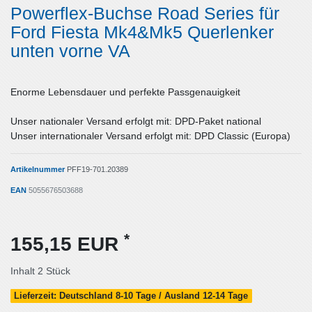
Powerflex-Buchse Road Series für
Ford Fiesta Mk4&Mk5 Querlenker
unten vorne VA
Enorme Lebensdauer und perfekte Passgenauigkeit
Unser nationaler Versand erfolgt mit: DPD-Paket national
Unser internationaler Versand erfolgt mit: DPD Classic (Europa)
Artikelnummer
PFF19-701.20389
EAN
5055676503688
*
155,15 EUR
Inhalt
2
Stück
Lieferzeit: Deutschland 8-10 Tage / Ausland 12-14 Tage