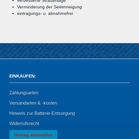
verbesserte Straßenlage
Verminderung der Seitenneigung
eintragungs- u. abnahmefrei
EINKAUFEN
:
Zahlungsarten
Versandarten & -kosten
Hinweis zur Batterie-Entsorgung
Widerrufsrecht
Vertrag widerrufen