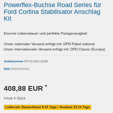
Powerflex-Buchse Road Series für
Ford Cortina Stabilisator Anschlag
Kit
Enorme Lebensdauer und perfekte Passgenauigkeit
Unser nationaler Versand erfolgt mit: DPD-Paket national
Unser internationaler Versand erfolgt mit: DPD Classic (Europa)
Artikelnummer
PFF19-3621.20290
EAN
5055676503411
*
408,88 EUR
Inhalt
4
Stück
Lieferzeit: Deutschland 8-10 Tage / Ausland 12-14 Tage