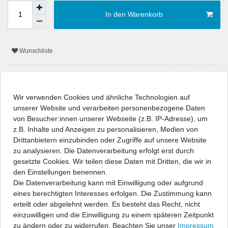
In den Warenkorb
Wunschliste
* inkl. ges. MwSt. zzgl.
Versandkosten
Wir verwenden Cookies und ähnliche Technologien auf
unserer Website und verarbeiten personenbezogene Daten
von Besucher:innen unserer Webseite (z.B. IP-Adresse), um
z.B. Inhalte und Anzeigen zu personalisieren, Medien von
Beschreibung
Drittanbietern einzubinden oder Zugriffe auf unsere Website
zu analysieren. Die Datenverarbeitung erfolgt erst durch
Technische Daten
gesetzte Cookies. Wir teilen diese Daten mit Dritten, die wir in
den Einstellungen benennen.
Die Datenverarbeitung kann mit Einwilligung oder aufgrund
Angaben Produktsicherheit
eines berechtigten Interesses erfolgen. Die Zustimmung kann
erteilt oder abgelehnt werden. Es besteht das Recht, nicht
einzuwilligen und die Einwilligung zu einem späteren Zeitpunkt
" />
zu ändern oder zu widerrufen. Beachten Sie unser
Impressum