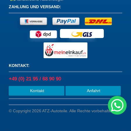
ZAHLUNG UND VERSAND
:
KONTAKT
:
+49 (0) 21 95 / 68 90 90
Kontakt
Anfahrt
© Copyright 2026 ATZ-Autoteile. Alle Rechte vorbehalten.