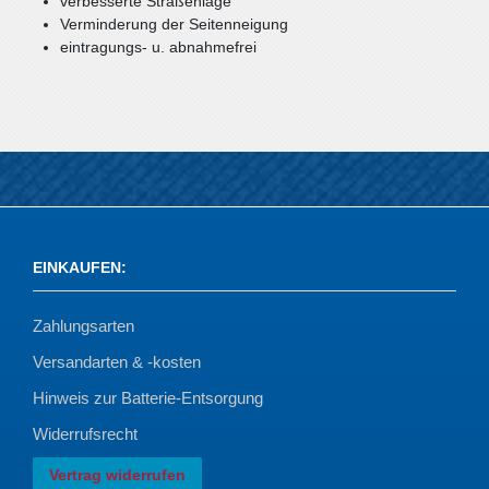
verbesserte Straßenlage
Verminderung der Seitenneigung
eintragungs- u. abnahmefrei
EINKAUFEN
:
Zahlungsarten
Versandarten & -kosten
Hinweis zur Batterie-Entsorgung
Widerrufsrecht
Vertrag widerrufen