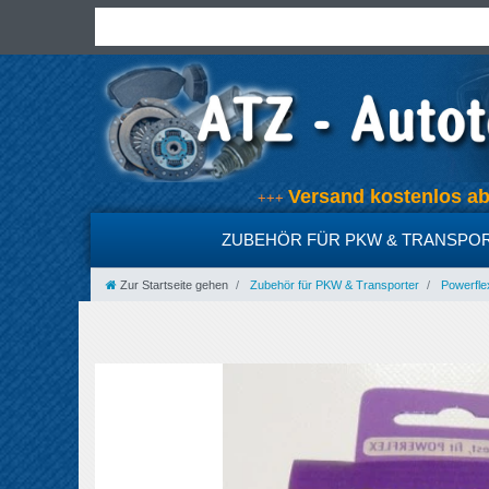
Versand kostenlos 
+++
ZUBEHÖR FÜR PKW & TRANSPO
Zur Startseite gehen
Zubehör für PKW & Transporter
Powerfle