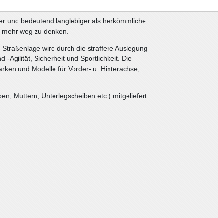
barer und bedeutend langlebiger als herkömmliche
t mehr weg zu denken.
 Straßenlage wird durch die straffere Auslegung
d -Agilität, Sicherheit und Sportlichkeit. Die
rken und Modelle für Vorder- u. Hinterachse,
n, Muttern, Unterlegscheiben etc.) mitgeliefert.