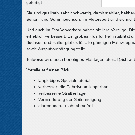
gefertigt.
Sie sind qualitativ sehr hochwertig, damit stabiler, halt
Serien- und Gummibuchsen. Im Motorsport sind sie nich
Und auch im Straßenverkehr haben sie ihre Vorzüge. Die
erheblich verbessert. Ein großes Plus für Fahrstabilität un
Buchsen und Halter gibt es für alle gängigen Fahrzeugma
sowie Auspuffaufhängungsteile.
Teilweise wird auch benötigtes Montagematerial (Schraube
Vorteile auf einen Blick:
langlebiges Spezialmaterial
verbessert die Fahrdynamik spürbar
verbesserte Straßenlage
Verminderung der Seitenneigung
eintragungs- u. abnahmefrei