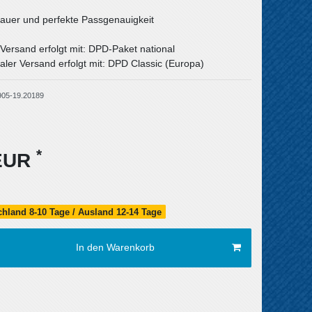
uer und perfekte Passgenauigkeit
 Versand erfolgt mit: DPD-Paket national
aler Versand erfolgt mit: DPD Classic (Europa)
905-19.20189
*
 EUR
schland 8-10 Tage / Ausland 12-14 Tage
In den Warenkorb