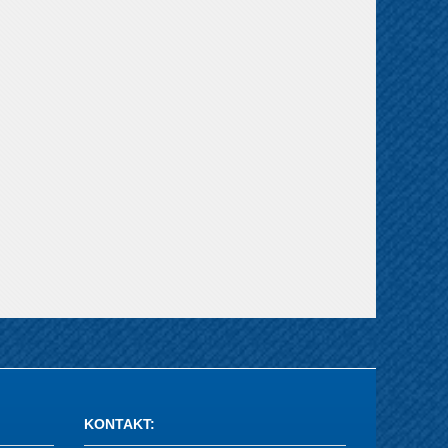
KONTAKT
: