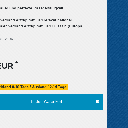
uer und perfekte Passgenauigkeit
 Versand erfolgt mit: DPD-Paket national
aler Versand erfolgt mit: DPD Classic (Europa)
901.20182
*
 EUR
schland 8-10 Tage / Ausland 12-14 Tage
In den Warenkorb