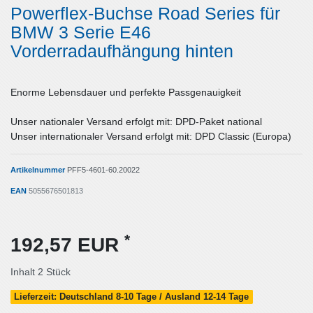
Powerflex-Buchse Road Series für
BMW 3 Serie E46
Vorderradaufhängung hinten
Enorme Lebensdauer und perfekte Passgenauigkeit
Unser nationaler Versand erfolgt mit: DPD-Paket national
Unser internationaler Versand erfolgt mit: DPD Classic (Europa)
Artikelnummer
PFF5-4601-60.20022
EAN
5055676501813
*
192,57 EUR
Inhalt
2
Stück
Lieferzeit: Deutschland 8-10 Tage / Ausland 12-14 Tage