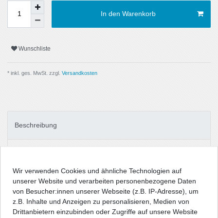
In den Warenkorb
Wunschliste
* inkl. ges. MwSt. zzgl.
Versandkosten
Beschreibung
Technische Daten
Wir verwenden Cookies und ähnliche Technologien auf
unserer Website und verarbeiten personenbezogene Daten
Angaben Produktsicherheit
von Besucher:innen unserer Webseite (z.B. IP-Adresse), um
z.B. Inhalte und Anzeigen zu personalisieren, Medien von
Drittanbietern einzubinden oder Zugriffe auf unsere Website