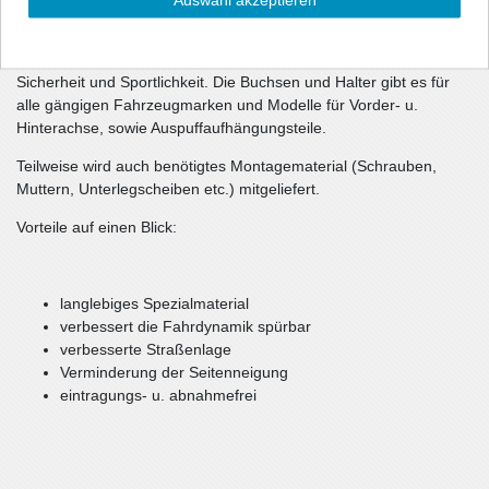
Und auch im Straßenverkehr haben sie ihre Vorzüge. Die
Straßenlage wird durch die straffere Auslegung erheblich
verbessert. Ein großes Plus für Fahrstabilität und -Agilität,
Sicherheit und Sportlichkeit. Die Buchsen und Halter gibt es für
alle gängigen Fahrzeugmarken und Modelle für Vorder- u.
Hinterachse, sowie Auspuffaufhängungsteile.
Teilweise wird auch benötigtes Montagematerial (Schrauben,
Muttern, Unterlegscheiben etc.) mitgeliefert.
Vorteile auf einen Blick:
langlebiges Spezialmaterial
verbessert die Fahrdynamik spürbar
verbesserte Straßenlage
Verminderung der Seitenneigung
eintragungs- u. abnahmefrei