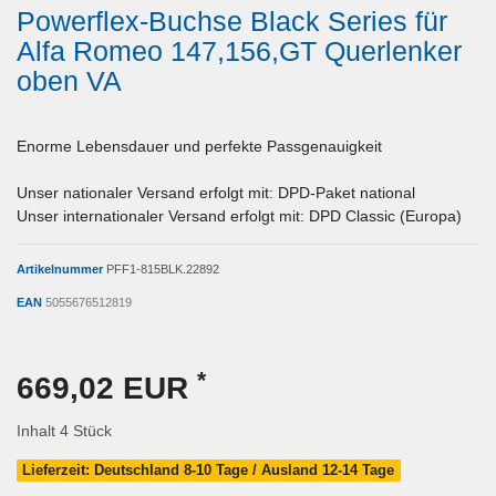
Powerflex-Buchse Black Series für
Alfa Romeo 147,156,GT Querlenker
oben VA
Enorme Lebensdauer und perfekte Passgenauigkeit
Unser nationaler Versand erfolgt mit: DPD-Paket national
Unser internationaler Versand erfolgt mit: DPD Classic (Europa)
Artikelnummer
PFF1-815BLK.22892
EAN
5055676512819
*
669,02 EUR
Inhalt
4
Stück
Lieferzeit: Deutschland 8-10 Tage / Ausland 12-14 Tage