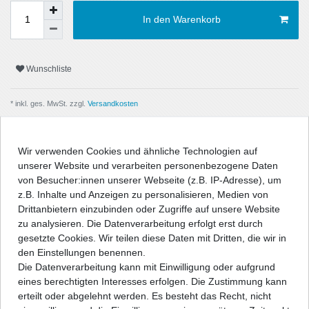
In den Warenkorb
Wunschliste
* inkl. ges. MwSt. zzgl.
Versandkosten
Wir verwenden Cookies und ähnliche Technologien auf
unserer Website und verarbeiten personenbezogene Daten
Beschreibung
von Besucher:innen unserer Webseite (z.B. IP-Adresse), um
z.B. Inhalte und Anzeigen zu personalisieren, Medien von
Drittanbietern einzubinden oder Zugriffe auf unsere Website
Technische Daten
zu analysieren. Die Datenverarbeitung erfolgt erst durch
gesetzte Cookies. Wir teilen diese Daten mit Dritten, die wir in
den Einstellungen benennen.
Angaben Produktsicherheit
Die Datenverarbeitung kann mit Einwilligung oder aufgrund
eines berechtigten Interesses erfolgen. Die Zustimmung kann
erteilt oder abgelehnt werden. Es besteht das Recht, nicht
" />