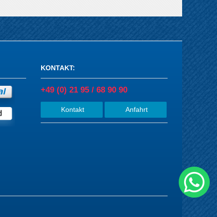
KONTAKT
:
+49 (0) 21 95 / 68 90 90
Kontakt
Anfahrt