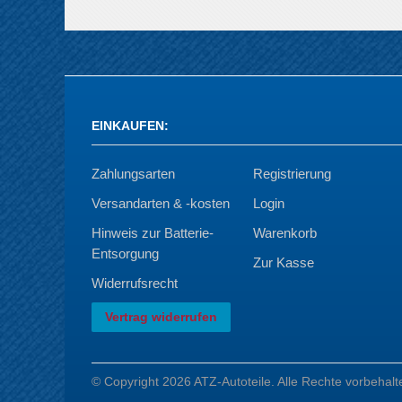
EINKAUFEN
:
Zahlungsarten
Registrierung
Versandarten & -kosten
Login
Hinweis zur Batterie-
Warenkorb
Entsorgung
Zur Kasse
Widerrufsrecht
Vertrag widerrufen
© Copyright 2026 ATZ-Autoteile. Alle Rechte vorbehalt