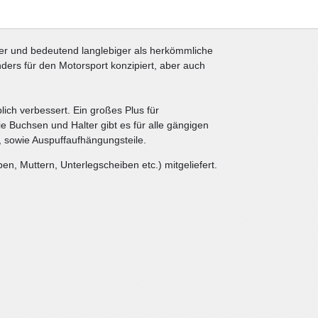
strafferem/härterem Material, als die Buchsen in
barer und bedeutend langlebiger als herkömmliche
ers für den Motorsport konzipiert, aber auch
lich verbessert. Ein großes Plus für
 Die Buchsen und Halter gibt es für alle gängigen
 sowie Auspuffaufhängungsteile.
n, Muttern, Unterlegscheiben etc.) mitgeliefert.