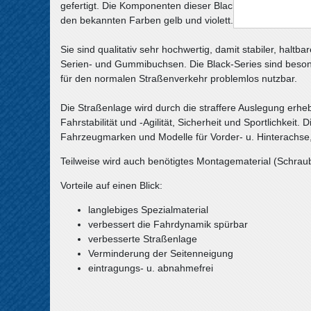
gefertigt. Die Komponenten dieser Black-Series sind aus 
den bekannten Farben gelb und violett.
Sie sind qualitativ sehr hochwertig, damit stabiler, halt
Serien- und Gummibuchsen. Die Black-Series sind besond
für den normalen Straßenverkehr problemlos nutzbar.
Die Straßenlage wird durch die straffere Auslegung erheb
Fahrstabilität und -Agilität, Sicherheit und Sportlichkeit.
Fahrzeugmarken und Modelle für Vorder- u. Hinterachse,
Teilweise wird auch benötigtes Montagematerial (Schraube
Vorteile auf einen Blick:
langlebiges Spezialmaterial
verbessert die Fahrdynamik spürbar
verbesserte Straßenlage
Verminderung der Seitenneigung
eintragungs- u. abnahmefrei