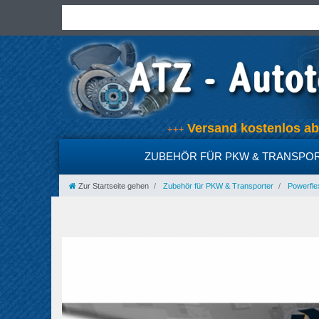
Versand kostenlos 
+++
ZUBEHÖR FÜR PKW & TRANSPO
Zur Startseite gehen
Zubehör für PKW & Transporter
Powerfle